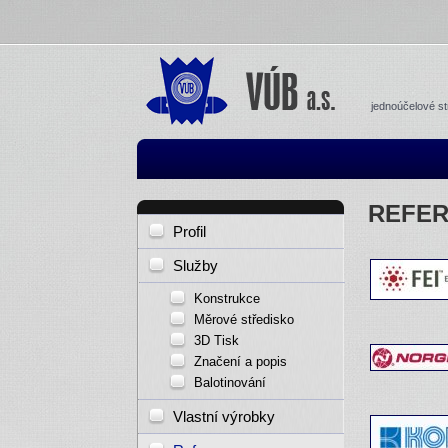
jednoúčelové st
REFE
Profil
Služby
Konstrukce
Měrové středisko
3D Tisk
Značení a popis
Balotinování
Vlastní výrobky