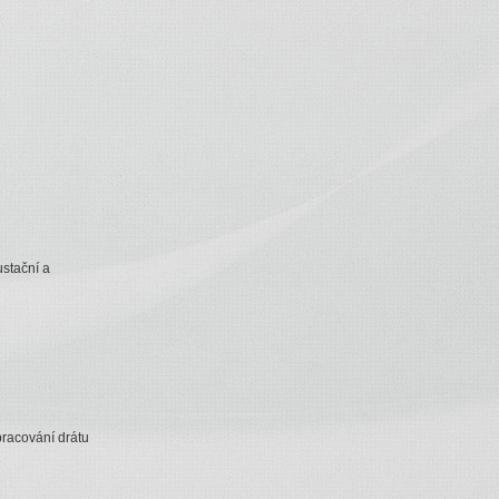
ustační a
pracování drátu